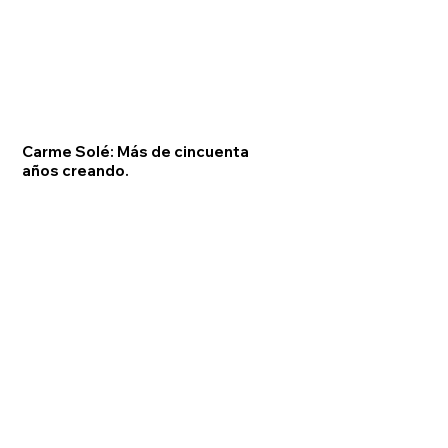
Carme Solé: Más de cincuenta
años creando.