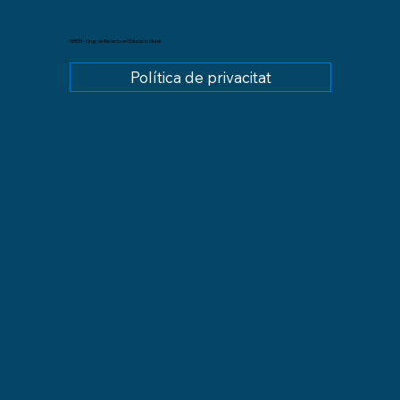
GREM - Grup de Recerca en Educació Moral
Política de privacitat