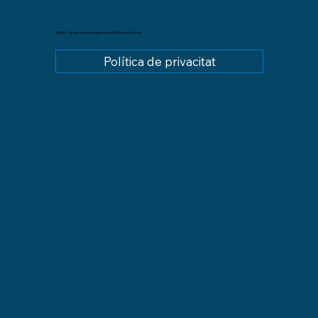
GREM - Grupo de Investigación en Educación Moral
Política de privacitat