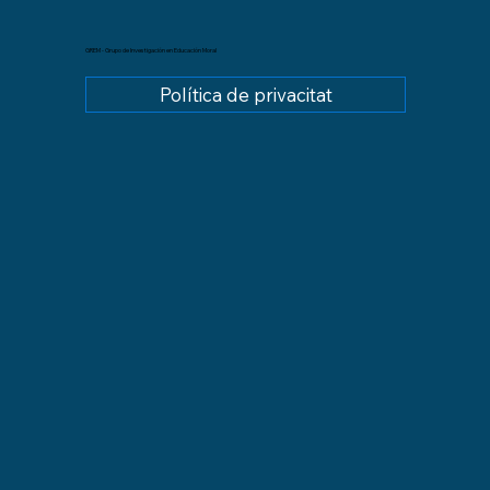
GREM - Grupo de Investigación en Educación Moral
Política de privacitat