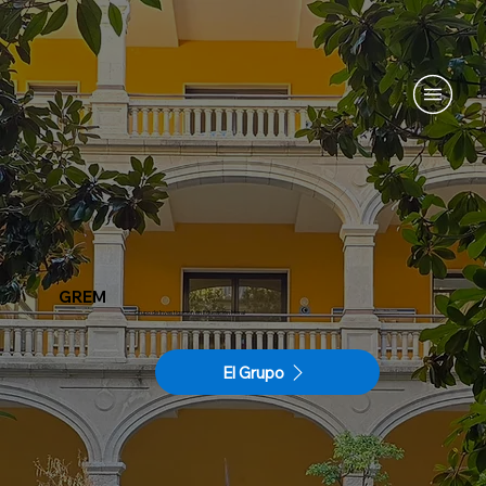
GREM
Grupo de Investigación en Educación Moral
El Grupo