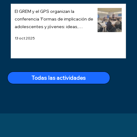
El GREM y el GPS organizan la
conferencia 'Formas de implicación de
adolescentes y jóvenes: ideas,
demandas y posiciones políticas' del
13 oct 2025
profesor Pedro Núñez
Todas las actividades