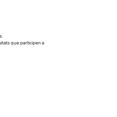
s.
itats que participen a