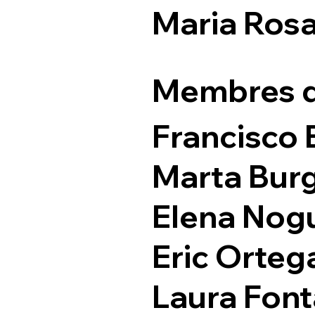
Maria Rosa
Membres d
Francisco 
Marta Bur
Elena Nog
Eric Orteg
Laura Fon