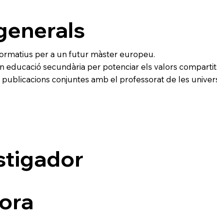
generals
formatius per a un futur màster europeu.
en educació secundària per potenciar els valors compartit
i publicacions conjuntes amb el professorat de les univers
stigador
ora