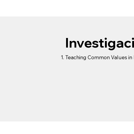
Investigac
Teaching Common Values in 