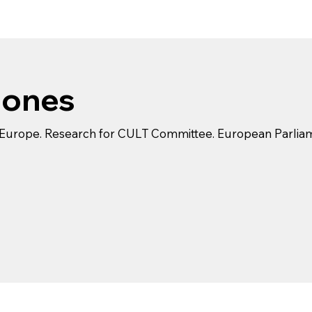
iones
Europe. Research for CULT Committee. European Parlia