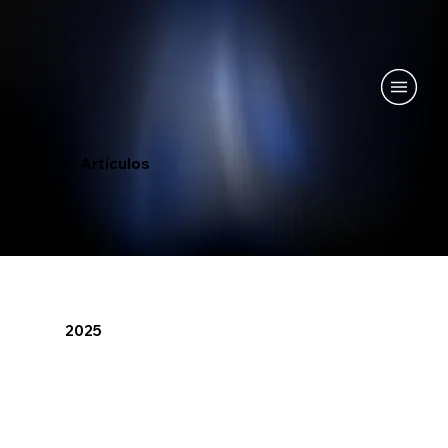
Artículos​
2025