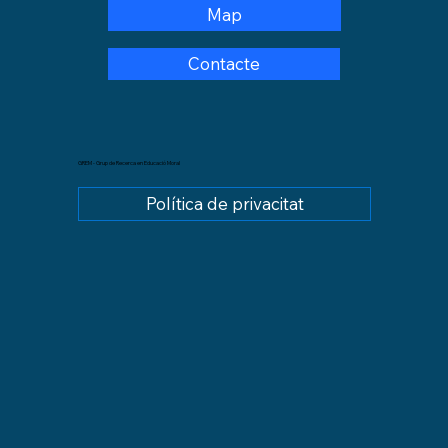
Map
Contacte
GREM - Grup de Recerca en Educació Moral
Política de privacitat