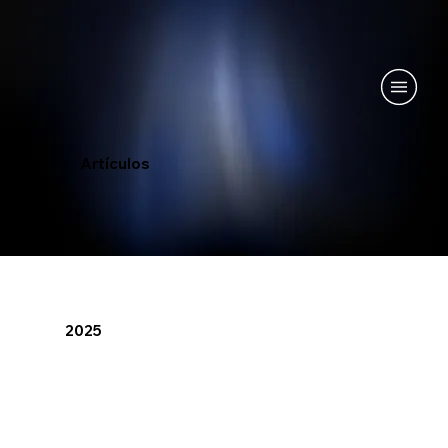
Artículos​
2025