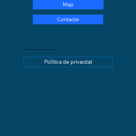
Map
Contacte
GREM - Grup de Recerca en Educació Moral
Política de privacitat