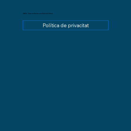
GREM - Grup de Recerca en Educació Moral
Política de privacitat