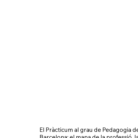
El Pràcticum al grau de Pedagogia de
Barcelona: el mapa de la professió, la