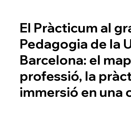
El Pràcticum al g
Pedagogia de la U
Barcelona: el map
professió, la pràct
immersió en una o