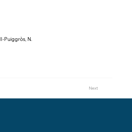
ll-Puiggròs, N.
Next