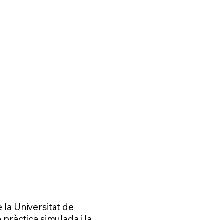
 la Universitat de
 pràctica simulada i la