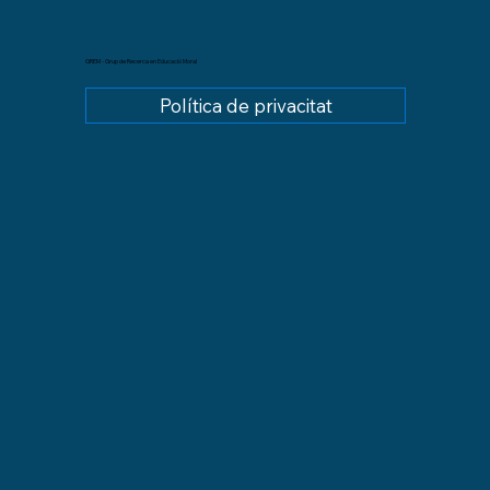
GREM - Grup de Recerca en Educació Moral
Política de privacitat