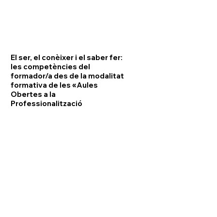
El ser, el conèixer i el saber fer:
les competències del
formador/a des de la modalitat
formativa de les «Aules
Obertes a la
Professionalització