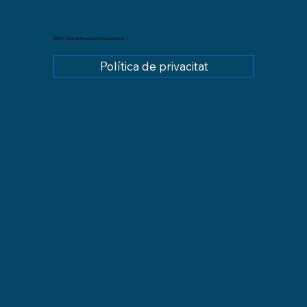
GREM - Grup de Recerca en Educació Moral
Política de privacitat