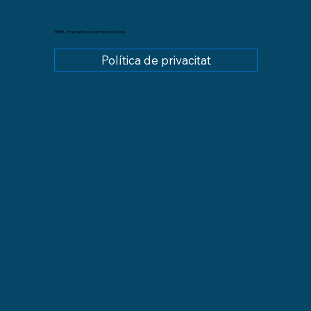
GREM - Grup de Recerca en Educació Moral
Política de privacitat