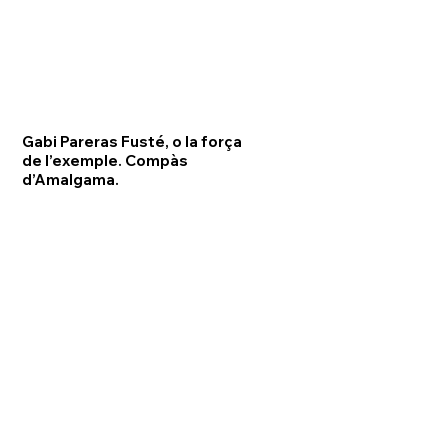
Gabi Pareras Fusté, o la força
de l’exemple. Compàs
d’Amalgama.