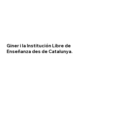
Giner i la Institución Libre de
Enseñanza des de Catalunya.