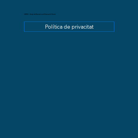
GREM - Grup de Recerca en Educació Moral
Política de privacitat