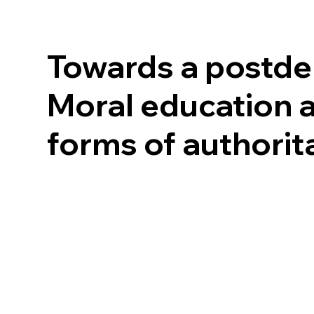
Towards a postde
Moral education 
forms of authorit