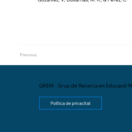
Previous
GREM - Grup de Recerca en Educació M
Política de privacitat