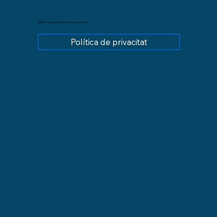
GREM - Grup de Recerca en Educació Moral
Política de privacitat