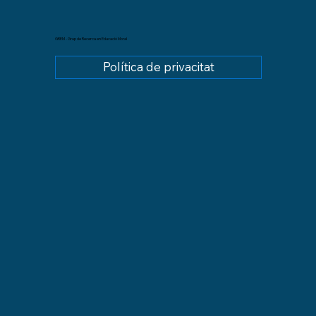
GREM - Grup de Recerca en Educació Moral
Política de privacitat