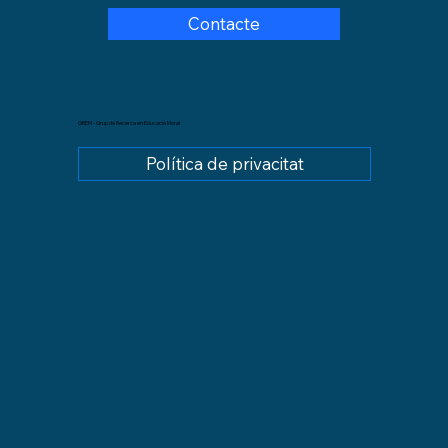
Contacte
GREM - Grup de Recerca en Educació Moral
Política de privacitat