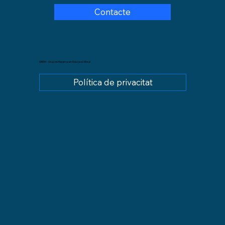
Contacte
GREM - Grup de Recerca en Educació Moral
Política de privacitat