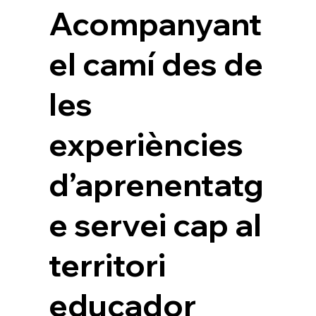
Acompanyant
el camí des de
les
experiències
d’aprenentatg
e servei cap al
territori
educador