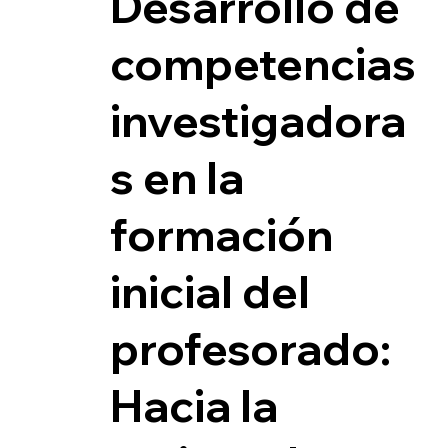
Desarrollo de
competencias
investigadora
s en la
formación
inicial del
profesorado:
Hacia la