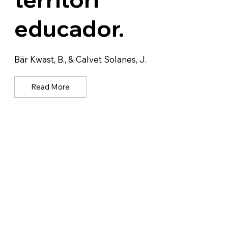
educador.
Bär Kwast, B., & Calvet Solanes, J.
Read More