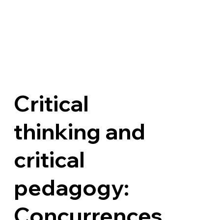
Critical
thinking and
critical
pedagogy:
Concurrences