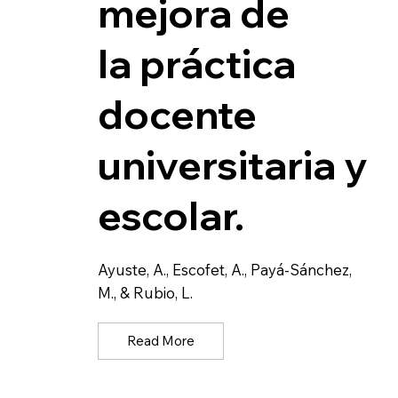
mejora de
la práctica
docente
universitaria y
escolar.
Ayuste, A., Escofet, A., Payá-Sánchez,
M., & Rubio, L.
Read More