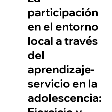
participación
en el entorno
local a través
del
aprendizaje-
servicio en la
adolescencia:
Ejercicio y