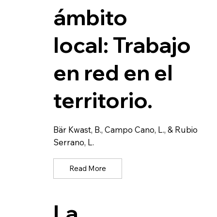
ámbito
local: Trabajo
en red en el
territorio.
Bär Kwast, B., Campo Cano, L., & Rubio
Serrano, L.
Read More
La