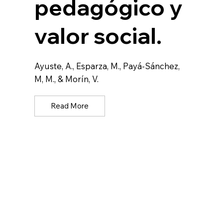
pedagógico y
valor social.
Ayuste, A., Esparza, M., Payá-Sánchez,
M, M., & Morín, V.
Read More