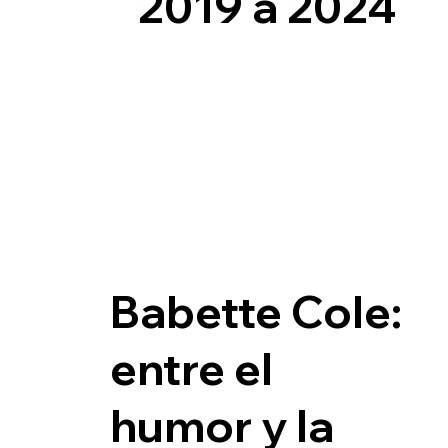
2019 a 2024
Babette Cole:
entre el
humor y la