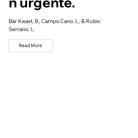
n urgente.
Bär Kwast, B., Campo Cano, L., & Rubio
Serrano, L.
Read More