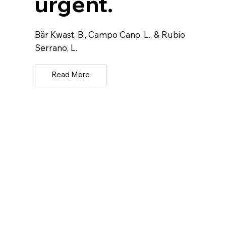
urgent.
Bär Kwast, B., Campo Cano, L., & Rubio
Serrano, L.
Read More