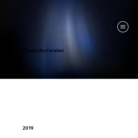
Tesis doctorales
2019