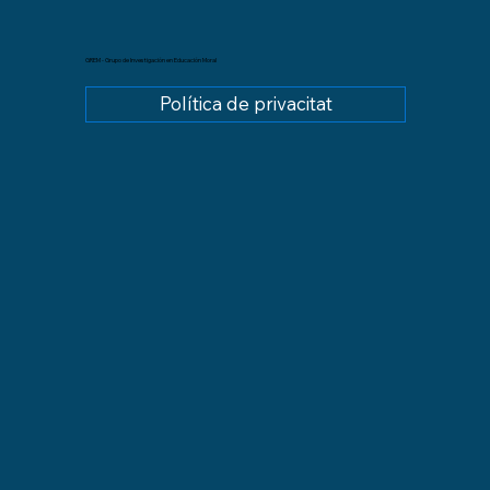
GREM - Grupo de Investigación en Educación Moral
Política de privacitat