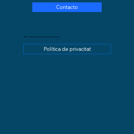
Contacto
GREM - Grupo de Investigación en Educación Moral
Política de privacitat