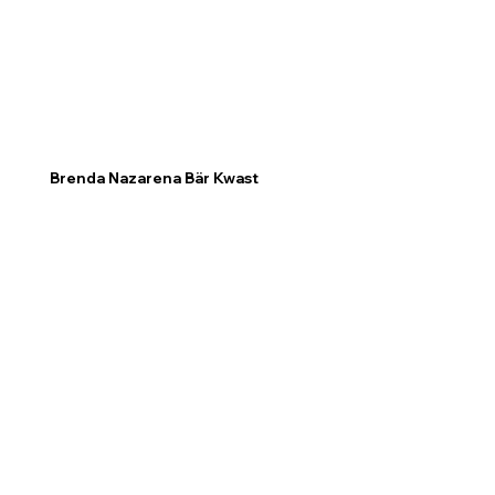
Brenda Nazarena Bär Kwast