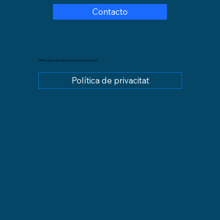
Contacto
GREM - Grupo de Investigación en Educación Moral
Política de privacitat