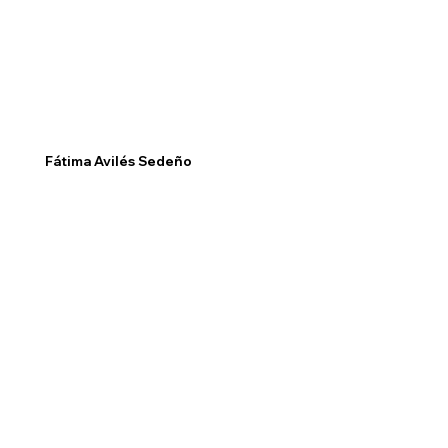
Fátima Avilés Sedeño