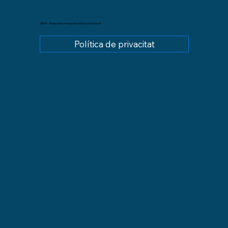
GREM - Grupo de Investigación en Educación Moral
Política de privacitat