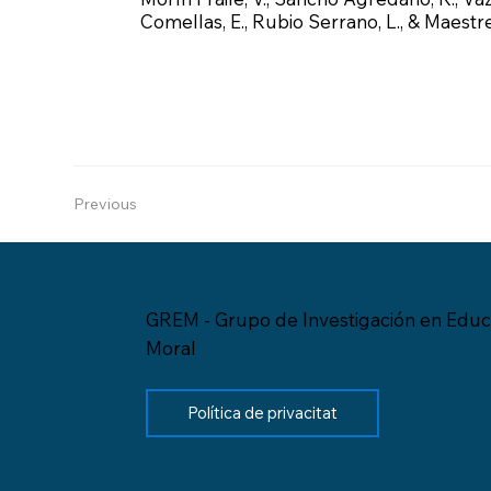
Comellas, E., Rubio Serrano, L., & Maestr
Previous
GREM - Grupo de Investigación en Educ
Moral
Política de privacitat