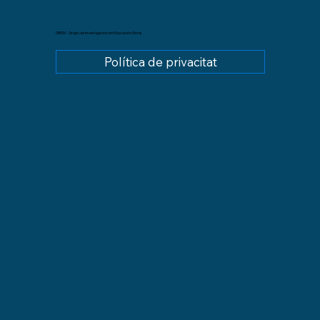
GREM - Grupo de Investigación en Educación Moral
Política de privacitat