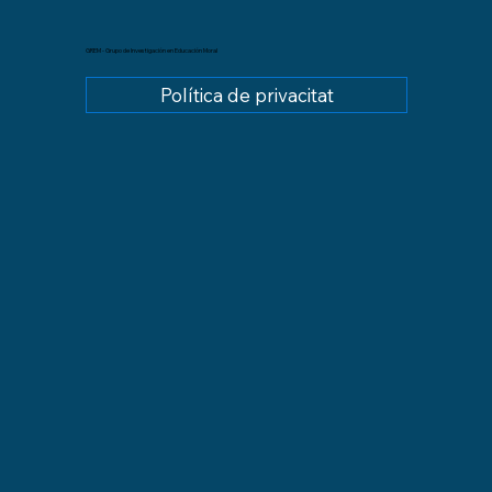
GREM - Grupo de Investigación en Educación Moral
Política de privacitat