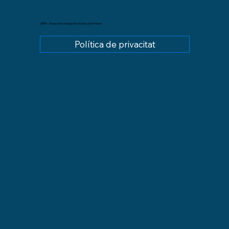
GREM - Grupo de Investigación en Educación Moral
Política de privacitat