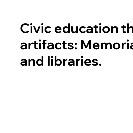
Civic education t
artifacts: Memori
and libraries.