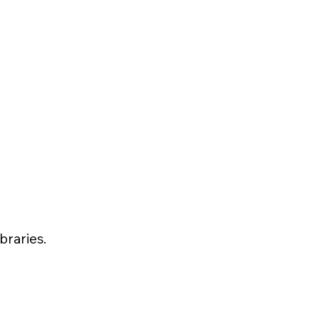
braries.