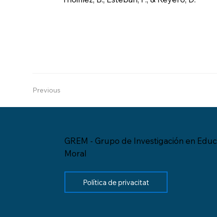
Previous
GREM - Grupo de Investigación en Educ
Moral
Política de privacitat