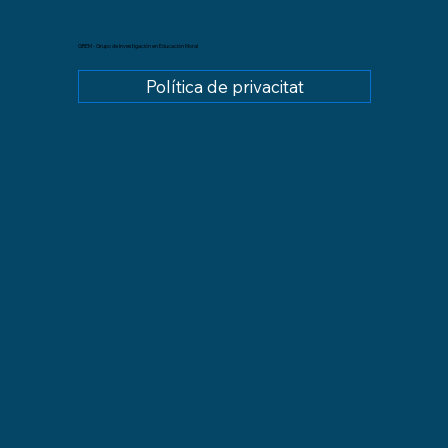
GREM - Grupo de Investigación en Educación Moral
Política de privacitat