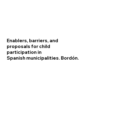
Enablers, barriers, and
proposals for child
participation in
Spanish municipalities. Bordón.