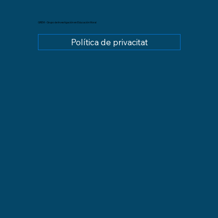
GREM - Grupo de Investigación en Educación Moral
Política de privacitat