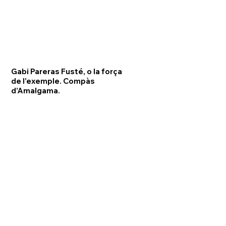
Gabi Pareras Fusté, o la força
de l’exemple. Compàs
d’Amalgama.