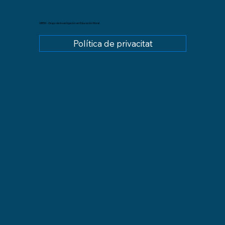
GREM - Grupo de Investigación en Educación Moral
Política de privacitat