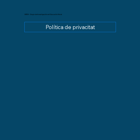
GREM - Grupo de Investigación en Educación Moral
Política de privacitat