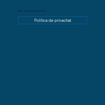
GREM - Grupo de Investigación en Educación Moral
Política de privacitat