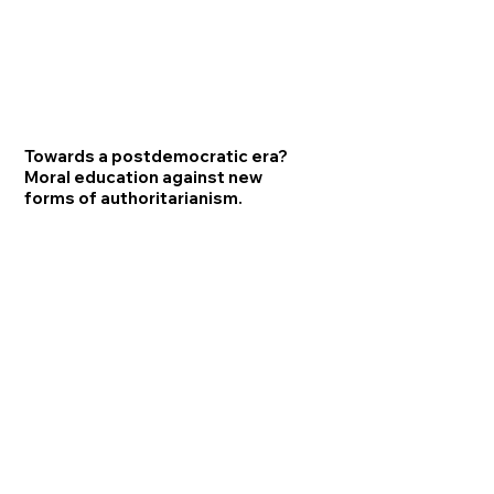
Towards a postdemocratic era?
Moral education against new
forms of authoritarianism.