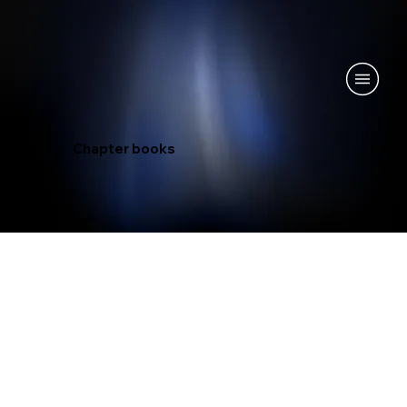
Chapter books