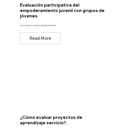
Evaluación participativa del
empoderamiento juvenil con grupos de
jóvenes.
Úcar, X., Planas, A., Novella, A., & Rodrigo Moriche, M. P.
Read More
¿Cómo evaluar proyectos de
aprendizaje servicio?.