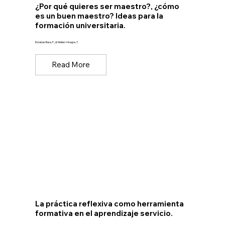
¿Por qué quieres ser maestro?, ¿cómo
es un buen maestro? Ideas para la
formación universitaria.
Esteban Bara, F., & Mellen Vinagre, T.
Read More
La práctica reflexiva como herramienta
formativa en el aprendizaje servicio.