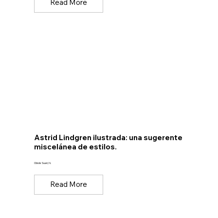
Read More
Astrid Lindgren ilustrada: una sugerente
miscelánea de estilos.
Obiols Suari, N.
Read More