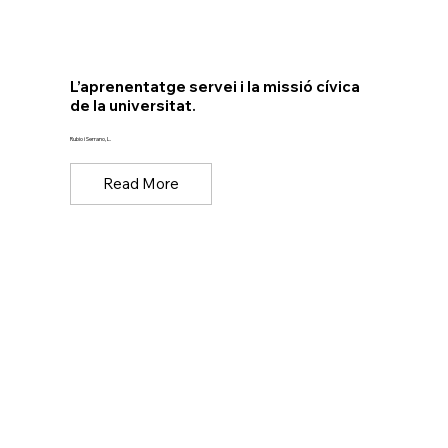
L’aprenentatge servei i la missió cívica
de la universitat.
Rubio i Serrano, L.
Read More