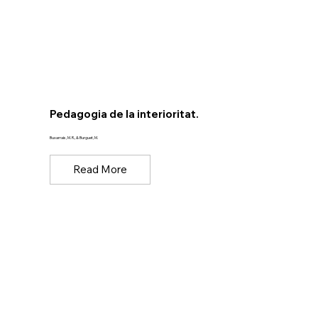
Pedagogia de la interioritat.
Buxarrais, M. R., & Burguet, M.
Read More