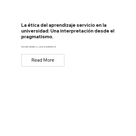
La ética del aprendizaje servicio en la
universidad: Una interpretación desde el
pragmatismo.
González Geraldo, J. L., Jover, G., & Martínez, M.
Read More