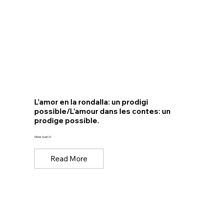
L’amor en la rondalla: un prodigi
possible/L’amour dans les contes: un
prodige possible.
Obiols Suari, N.
Read More