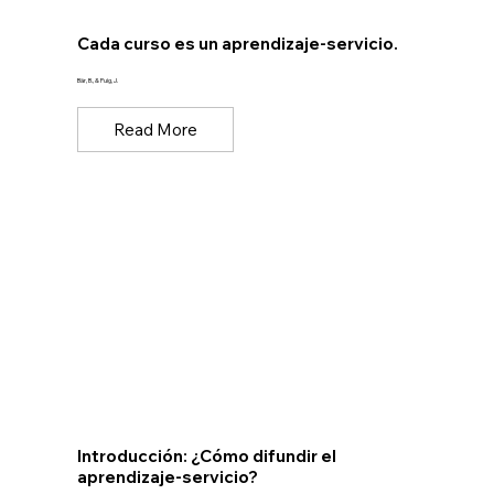
Cada curso es un aprendizaje-servicio.
Bär, B., & Puig, J.
Read More
Introducción: ¿Cómo difundir el
aprendizaje-servicio?