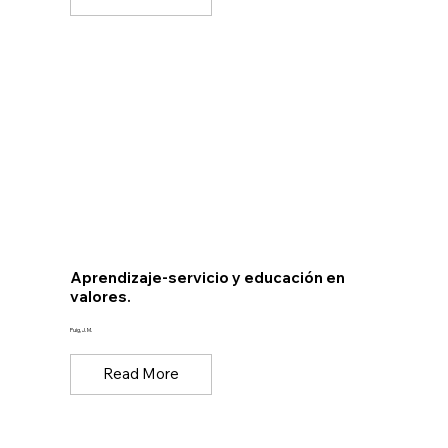
Aprendizaje-servicio y educación en
valores.
Puig, J. M.
Read More