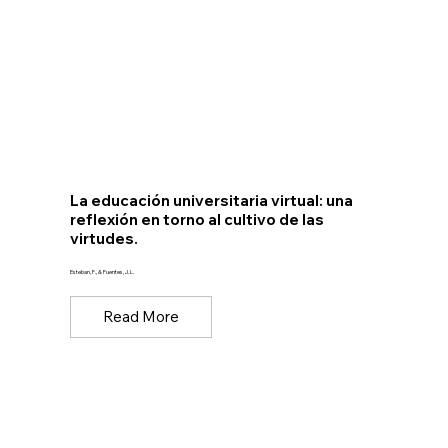
La educación universitaria virtual: una
reflexión en torno al cultivo de las
virtudes.
Esteban, F., & Fuentes, J. L.
Read More