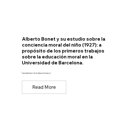
Alberto Bonet y su estudio sobre la
conciencia moral del niño (1927): a
propósito de los primeros trabajos
sobre la educación moral en la
Universidad de Barcelona.
Payá Sánchez, M., & Vilanou Torrano, C.
Read More