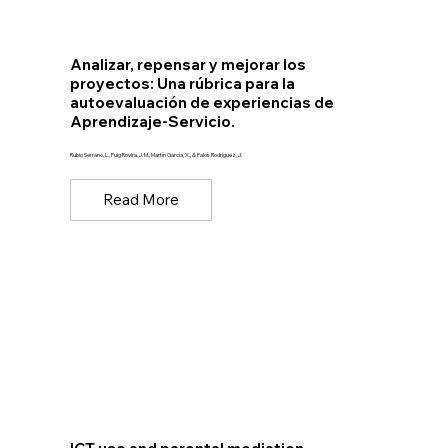
Analizar, repensar y mejorar los
proyectos: Una rúbrica para la
autoevaluación de experiencias de
Aprendizaje-Servicio.
Rubio Serrano, L., Puig Rovira, J. M., Martín García, X., & Palos Rodríguez, J.
Read More