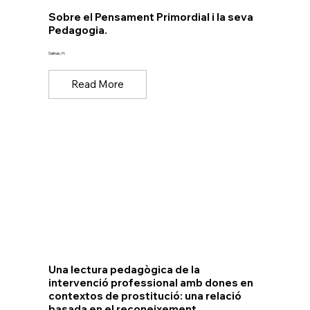
Sobre el Pensament Primordial i la seva
Pedagogia.
Salinas, H.
Read More
Una lectura pedagògica de la
intervenció professional amb dones en
contextos de prostitució: una relació
basada en el reconeixement.