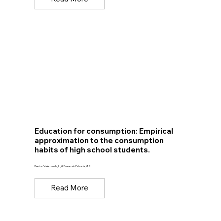
Education for consumption: Empirical
approximation to the consumption
habits of high school students.
Berríos Valenzuela, L., & Buxarrais Estrada, M. R.
Read More