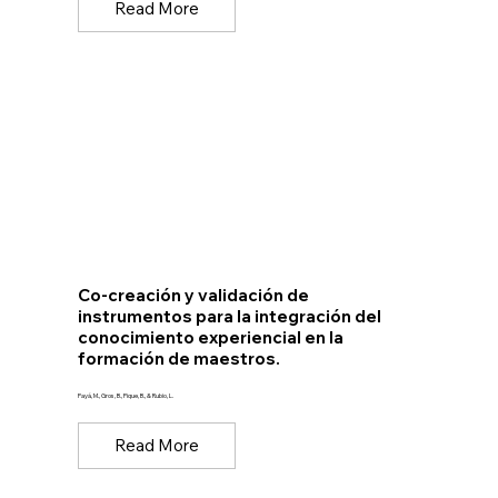
Read More
Co-creación y validación de
instrumentos para la integración del
conocimiento experiencial en la
formación de maestros.
Payá, M., Gros, B., Pique, B., & Rubio, L.
Read More