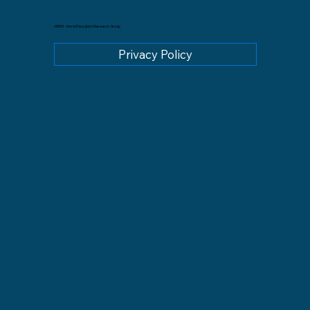
GREM - Moral Education Research Group
Privacy Policy