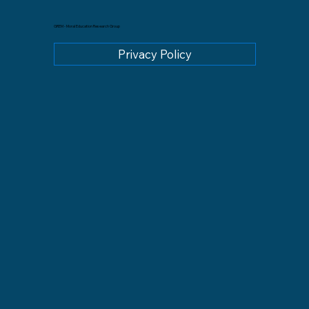
GREM - Moral Education Research Group
Privacy Policy