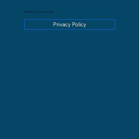
GREM - Moral Education Research Group
Privacy Policy