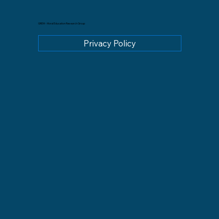
GREM - Moral Education Research Group
Privacy Policy