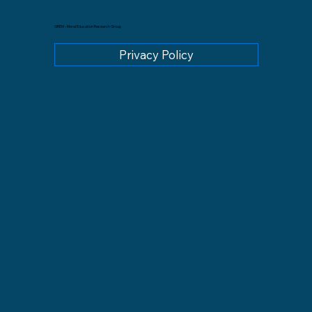
GREM - Moral Education Research Group
Privacy Policy