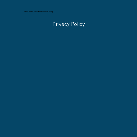
GREM - Moral Education Research Group
Privacy Policy