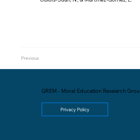
Previous
GREM - Moral Education Research Gro
Privacy Policy