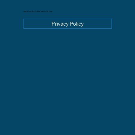
GREM - Moral Education Research Group
Privacy Policy